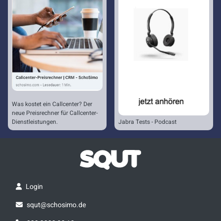
Was kostet ein Callcenter? Der
neue Preisrechner für Callcenter-
Dienstleistungen.
Jabra Tests - Podcast
Login
squt@schosimo.de