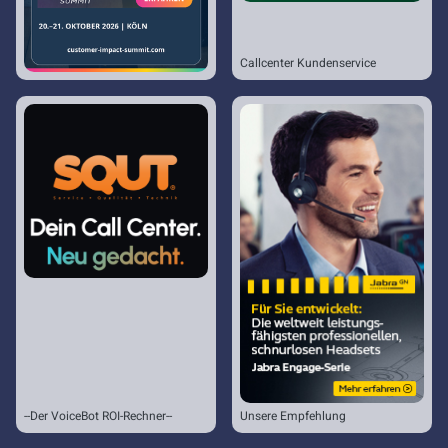
Callcenter Kundenservice
--Der VoiceBot ROI-Rechner--
Unsere Empfehlung