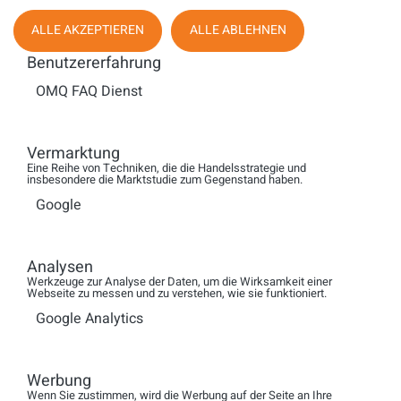
ALLE AKZEPTIEREN
ALLE ABLEHNEN
Benutzererfahrung
Enghouse Interactive unterstützt Kinder
und Jugendliche
OMQ FAQ Dienst
Vermarktung
WEITERLESEN
Eine Reihe von Techniken, die die Handelsstrategie und
insbesondere die Marktstudie zum Gegenstand haben.
Google
FACHMAGAZIN
Analysen
Werkzeuge zur Analyse der Daten, um die Wirksamkeit einer
Webseite zu messen und zu verstehen, wie sie funktioniert.
Google Analytics
Werbung
Wenn Sie zustimmen, wird die Werbung auf der Seite an Ihre