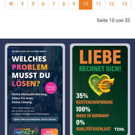
5
6
7
8
9
10
11
12
13
Seite 10 von 32