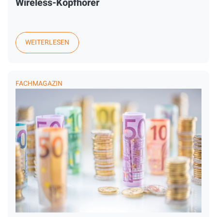
Wireless-Kopfhörer
WEITERLESEN
FACHMAGAZIN