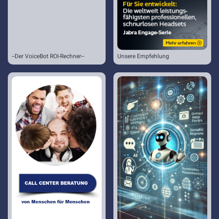
--Der VoiceBot ROI-Rechner--
Unsere Empfehlung