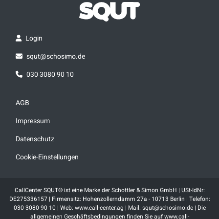
Login
squt@schosimo.de
030 3080 90 10
AGB
Impressum
Datenschutz
Cookie-Einstellungen
CallCenter SQUT® ist eine Marke der Schottler & Simon GmbH | USt-IdNr:
DE275336157 | Firmensitz: Hohenzollerndamm 27a - 10713 Berlin | Telefon:
030 3080 90 10 | Web: www.call-center.ag | Mail: squt@schosimo.de | Die
allgemeinen Geschäftsbedingungen finden Sie auf www.call-