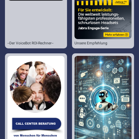
--Der VoiceBot ROI-Rechner--
Unsere Empfehlung