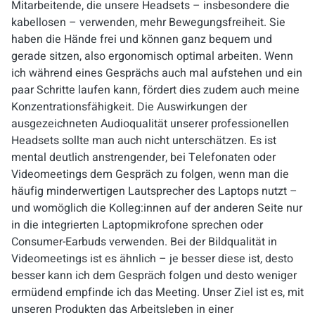
Mitarbeitende, die unsere Headsets – insbesondere die
kabellosen – verwenden, mehr Bewegungsfreiheit. Sie
haben die Hände frei und können ganz bequem und
gerade sitzen, also ergonomisch optimal arbeiten. Wenn
ich während eines Gesprächs auch mal aufstehen und ein
paar Schritte laufen kann, fördert dies zudem auch meine
Konzentrationsfähigkeit. Die Auswirkungen der
ausgezeichneten Audioqualität unserer professionellen
Headsets sollte man auch nicht unterschätzen. Es ist
mental deutlich anstrengender, bei Telefonaten oder
Videomeetings dem Gespräch zu folgen, wenn man die
häufig minderwertigen Lautsprecher des Laptops nutzt –
und womöglich die Kolleg:innen auf der anderen Seite nur
in die integrierten Laptopmikrofone sprechen oder
Consumer-Earbuds verwenden. Bei der Bildqualität in
Videomeetings ist es ähnlich – je besser diese ist, desto
besser kann ich dem Gespräch folgen und desto weniger
ermüdend empfinde ich das Meeting. Unser Ziel ist es, mit
unseren Produkten das Arbeitsleben in einer