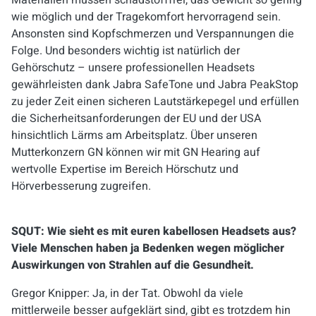
Materialien müssen schadstofffrei, das Gewicht so gering
wie möglich und der Tragekomfort hervorragend sein.
Ansonsten sind Kopfschmerzen und Verspannungen die
Folge. Und besonders wichtig ist natürlich der
Gehörschutz – unsere professionellen Headsets
gewährleisten dank Jabra SafeTone und Jabra PeakStop
zu jeder Zeit einen sicheren Lautstärkepegel und erfüllen
die Sicherheitsanforderungen der EU und der USA
hinsichtlich Lärms am Arbeitsplatz. Über unseren
Mutterkonzern GN können wir mit GN Hearing auf
wertvolle Expertise im Bereich Hörschutz und
Hörverbesserung zugreifen.
SQUT: Wie sieht es mit euren kabellosen Headsets aus?
Viele Menschen haben ja Bedenken wegen möglicher
Auswirkungen von Strahlen auf die Gesundheit.
Gregor Knipper: Ja, in der Tat. Obwohl da viele
mittlerweile besser aufgeklärt sind, gibt es trotzdem hin