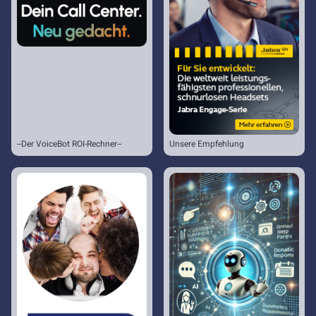
--Der VoiceBot ROI-Rechner--
Unsere Empfehlung