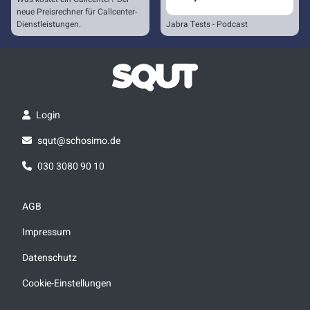
neue Preisrechner für Callcenter-
Dienstleistungen.
Jabra Tests - Podcast
Login
squt@schosimo.de
030 3080 90 10
AGB
Impressum
Datenschutz
Cookie-Einstellungen