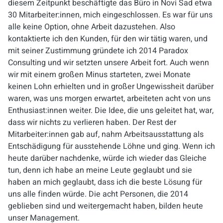
diesem Zeitpunkt beschäftigte das Büro in Novi Sad etwa
30 Mitarbeiter:innen, mich eingeschlossen. Es war für uns
alle keine Option, ohne Arbeit dazustehen. Also
kontaktierte ich den Kunden, für den wir tätig waren, und
mit seiner Zustimmung gründete ich 2014 Paradox
Consulting und wir setzten unsere Arbeit fort. Auch wenn
wir mit einem großen Minus starteten, zwei Monate
keinen Lohn erhielten und in großer Ungewissheit darüber
waren, was uns morgen erwartet, arbeiteten acht von uns
Enthusiast:innen weiter. Die Idee, die uns geleitet hat, war,
dass wir nichts zu verlieren haben. Der Rest der
Mitarbeiter:innen gab auf, nahm Arbeitsausstattung als
Entschädigung für ausstehende Löhne und ging. Wenn ich
heute darüber nachdenke, würde ich wieder das Gleiche
tun, denn ich habe an meine Leute geglaubt und sie
haben an mich geglaubt, dass ich die beste Lösung für
uns alle finden würde. Die acht Personen, die 2014
geblieben sind und weitergemacht haben, bilden heute
unser Management.