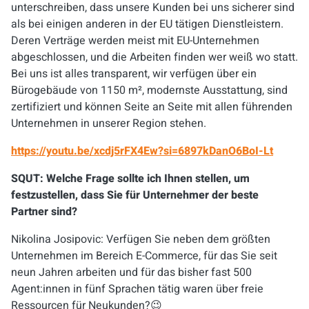
unterschreiben, dass unsere Kunden bei uns sicherer sind
als bei einigen anderen in der EU tätigen Dienstleistern.
Deren Verträge werden meist mit EU-Unternehmen
abgeschlossen, und die Arbeiten finden wer weiß wo statt.
Bei uns ist alles transparent, wir verfügen über ein
Bürogebäude von 1150 m², modernste Ausstattung, sind
zertifiziert und können Seite an Seite mit allen führenden
Unternehmen in unserer Region stehen.
https://youtu.be/xcdj5rFX4Ew?si=6897kDanO6BoI-Lt
SQUT:
Welche Frage sollte ich Ihnen stellen, um
festzustellen, dass Sie für Unternehmer der beste
Partner sind?
Nikolina Josipovic: Verfügen Sie neben dem größten
Unternehmen im Bereich E-Commerce, für das Sie seit
neun Jahren arbeiten und für das bisher fast 500
Agent:innen in fünf Sprachen tätig waren über freie
Ressourcen für Neukunden?😉