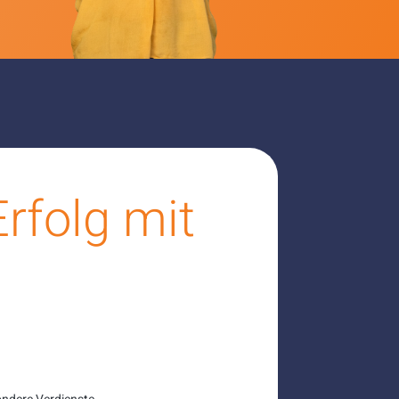
rfolg mit