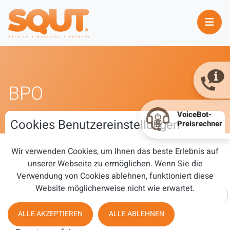
BPO
Cookies Benutzereinstellungen
Wir verwenden Cookies, um Ihnen das beste Erlebnis auf
BPO
unserer Webseite zu ermöglichen. Wenn Sie die
Verwendung von Cookies ablehnen, funktioniert diese
Website möglicherweise nicht wie erwartet.
Teil des Titels eingeben
FILTER
ZURÜCKSETZEN
ALLE AKZEPTIEREN
ALLE ABLEHNEN